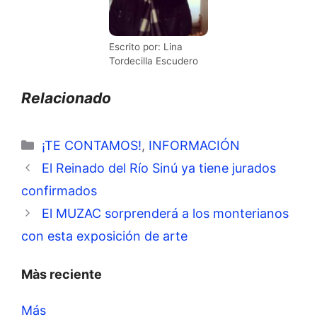
Escrito por: Lina
Tordecilla Escudero
Relacionado
Categorías
¡TE CONTAMOS!
,
INFORMACIÓN
El Reinado del Río Sinú ya tiene jurados
confirmados
El MUZAC sorprenderá a los monterianos
con esta exposición de arte
Màs reciente
Más