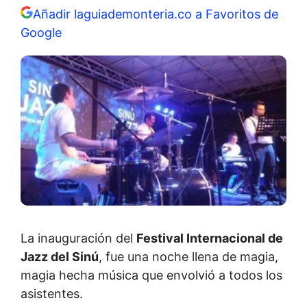
Añadir laguiademonteria.co a Favoritos de
Google
La inauguración del
Festival Internacional de
Jazz del Sinú
, fue una noche llena de magia,
magia hecha música que envolvió a todos los
asistentes.