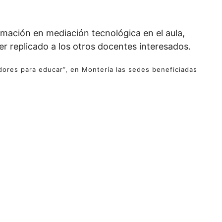
rmación en mediación tecnológica en el aula,
r replicado a los otros docentes interesados.
ores para educar”, en Montería las sedes beneficiadas