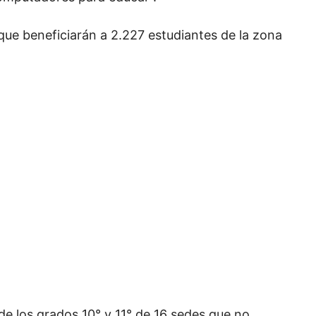
ue beneficiarán a 2.227 estudiantes de la zona
de los grados 10° y 11° de 16 sedes que no