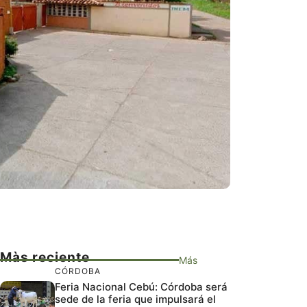
Màs reciente
Más
CÓRDOBA
Feria Nacional Cebú: Córdoba será
sede de la feria que impulsará el