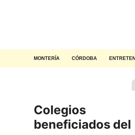
Saltar
al
contenido
MONTERÍA
CÓRDOBA
ENTRETEN
Colegios
beneficiados del