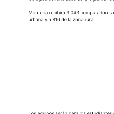
Montería recibirá 3.043 computadores q
urbana y a 816 de la zona rural.
Los equipos serán para los estudiantes 