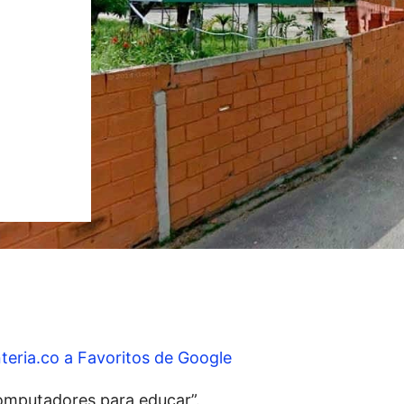
teria.co a Favoritos de Google
omputadores para educar”.