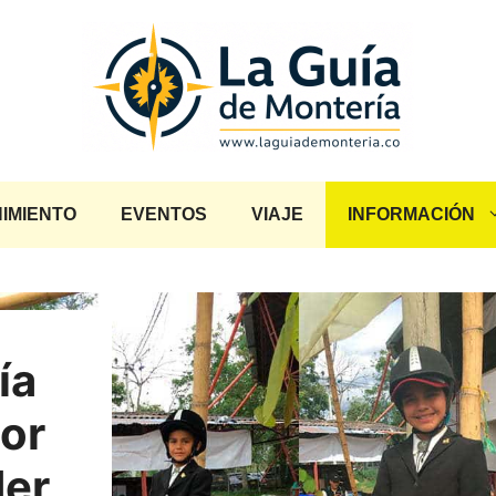
IMIENTO
EVENTOS
VIAJE
INFORMACIÓN
ía
jor
der