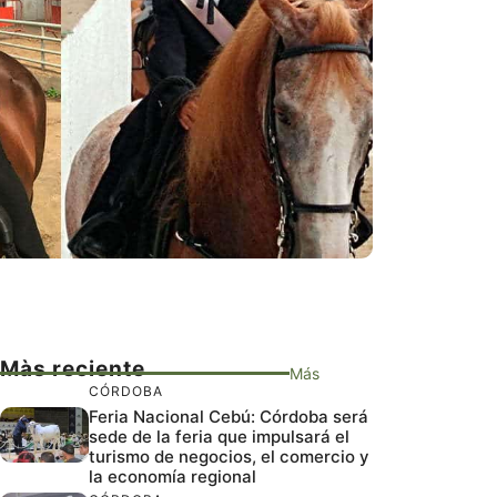
Màs reciente
Más
CÓRDOBA
Feria Nacional Cebú: Córdoba será
sede de la feria que impulsará el
turismo de negocios, el comercio y
la economía regional