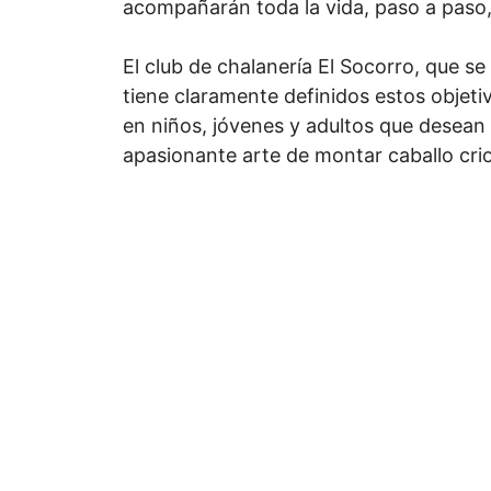
acompañarán toda la vida, paso a paso, 
El club de chalanería El Socorro, que se
tiene claramente definidos estos objeti
en niños, jóvenes y adultos que desean 
apasionante arte de montar caballo cri