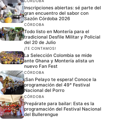
CÓRDOBA
Inscripciones abiertas: sé parte del
gran encuentro del sabor con
Sazón Córdoba 2026
CÓRDOBA
Todo listo en Montería para el
tradicional Desfile Militar y Policial
del 20 de Julio
¡TE CONTAMOS!
La Selección Colombia se mide
ante Ghana y Montería alista un
nuevo Fan Fest
CÓRDOBA
¡San Pelayo te espera! Conoce la
programación del 49° Festival
Nacional del Porro
CÓRDOBA
Prepárate para bailar: Esta es la
programación del Festival Nacional
del Bullerengue