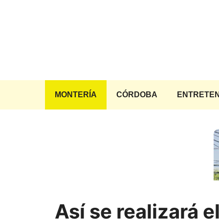
Saltar
al
contenido
MONTERÍA
CÓRDOBA
ENTRETEN
Así se realizará e