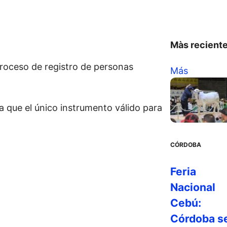
Màs recient
 proceso de registro de personas
Más
sa que el único instrumento válido para
CÓRDOBA
Feria
Nacional
Cebú:
Córdoba s