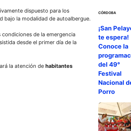
usivamente dispuesto para los
CÓRDOBA
d bajo la modalidad de autoalbergue.
¡San Pelay
as condiciones de la emergencia
te espera!
istida desde el primer día de la
Conoce la
programac
del 49°
ará la atención de
habitantes
Festival
Nacional d
Porro