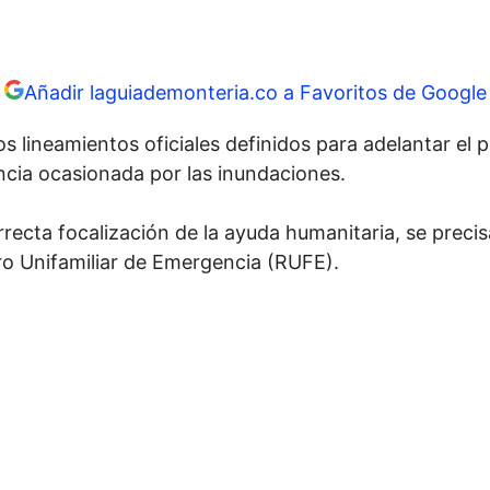
Añadir laguiademonteria.co a Favoritos de Google
os lineamientos oficiales definidos para adelantar el
cia ocasionada por las inundaciones.
orrecta focalización de la ayuda humanitaria, se preci
tro Unifamiliar de Emergencia (RUFE).