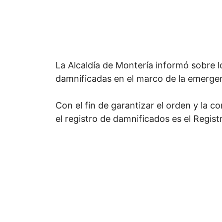
La Alcaldía de Montería informó sobre l
damnificadas en el marco de la emergen
Con el fin de garantizar el orden y la c
el registro de damnificados es el Regis