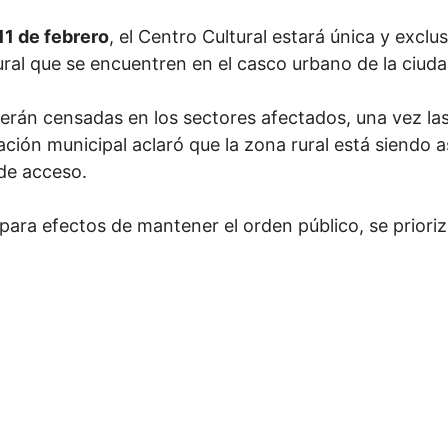
11 de febrero
, el Centro Cultural estará única y excl
ral que se encuentren en el casco urbano de la ciuda
al serán censadas en los sectores afectados, una vez l
ación municipal aclaró que la zona rural está siendo as
 de acceso.
ara efectos de mantener el orden público, se prioriz