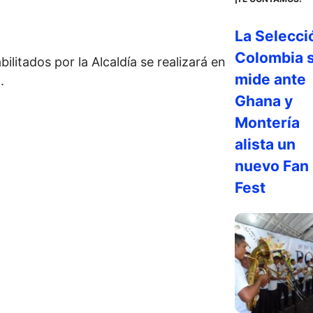
La Selecci
Colombia 
litados por la Alcaldía se realizará en
mide ante
.
Ghana y
Montería
alista un
nuevo Fan
Fest