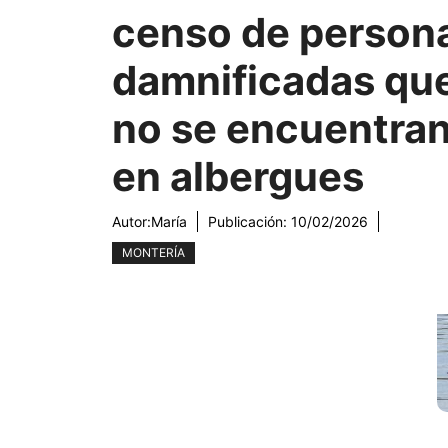
censo de person
damnificadas qu
no se encuentra
en albergues
Autor:
María
Publicación:
10/02/2026
MONTERÍA