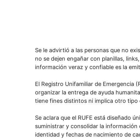
Se le advirtió a las personas que no exi
no se dejen engañar con planillas, link
información veraz y confiable es la emit
El Registro Unifamiliar de Emergencia (
organizar la entrega de ayuda humanitar
tiene fines distintos ni implica otro tip
Se aclara que el RUFE está diseñado úni
suministrar y consolidar la informació
identidad y fechas de nacimiento de cada