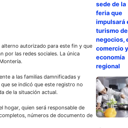
sede de la
feria que
impulsará 
turismo de
negocios, 
 alterno autorizado para este fin y que
comercio y
n por las redes sociales. La única
economía
 Montería.
regional
ente a las familias damnificadas y
 que se indicó que este registro no
a de la situación actual.
el hogar, quien será responsable de
es completos, números de documento de