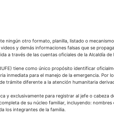
ste ningún otro formato, planilla, listado o mecanismo
s, videos y demás informaciones falsas que se propaga
ida a través de las cuentas oficiales de la Alcaldía de
RUFE) tiene como único propósito identificar oficialm
ia inmediata para el manejo de la emergencia. Por lo
o de trámite diferente a la atención humanitaria derivad
ca y exclusivamente para registrar al jefe o cabeza d
n completa de su núcleo familiar, incluyendo: nombr
 los integrantes de la familia.