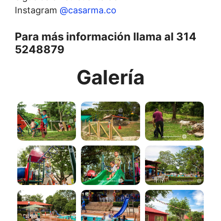
Instagram
@casarma.co
Para más información llama al 314
5248879
Galería