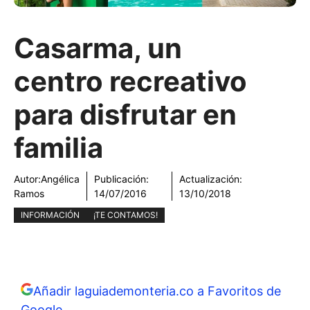
Casarma, un
centro recreativo
para disfrutar en
familia
Autor:
Angélica
Publicación:
Actualización:
Ramos
14/07/2016
13/10/2018
INFORMACIÓN
¡TE CONTAMOS!
Añadir laguiademonteria.co a Favoritos de
Google