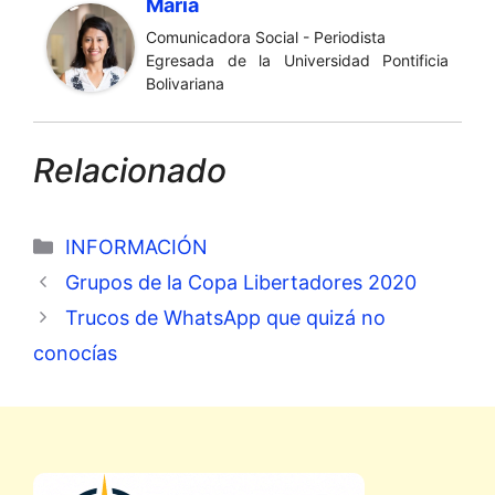
María
Comunicadora Social - Periodista
Egresada de la Universidad Pontificia
Bolivariana
Relacionado
Categorías
INFORMACIÓN
Grupos de la Copa Libertadores 2020
Trucos de WhatsApp que quizá no
conocías