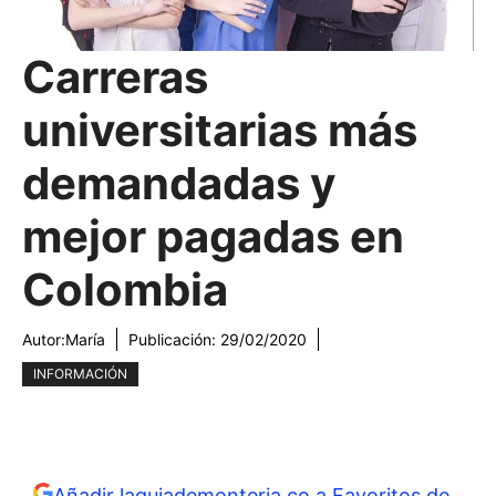
Carreras
universitarias más
demandadas y
mejor pagadas en
Colombia
Autor:
María
Publicación:
29/02/2020
INFORMACIÓN
Añadir laguiademonteria.co a Favoritos de