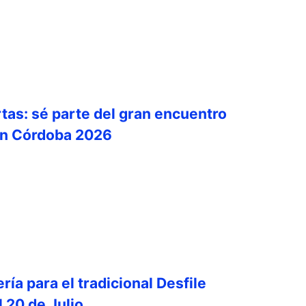
rtas: sé parte del gran encuentro
ón Córdoba 2026
ría para el tradicional Desfile
el 20 de Julio