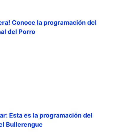
era! Conoce la programación del
al del Porro
ar: Esta es la programación del
del Bullerengue