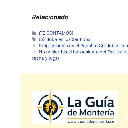
Relacionado
Categorías
¡TE CONTAMOS!
Etiquetas
Córdoba en los Sentidos
Programación en el Pueblito Cordobés est
No te pierdas el lanzamiento del Festival d
fecha y lugar