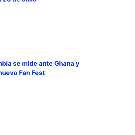
mbia se mide ante Ghana y
 nuevo Fan Fest