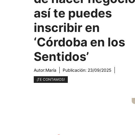
así te puedes
inscribir en
‘Córdoba en los
Sentidos’
Autor:
María
Publicación:
23/09/2025
¡TE CONTAMOS!