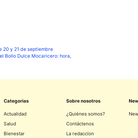
e 20 y 21 de septiembre
el Bollo Dulce Mocaricero: hora,
Categorias
Sobre nosotros
New
Actualidad
¿Quiénes somos?
New
Salud
Contáctenos
Bienestar
La redaccíon