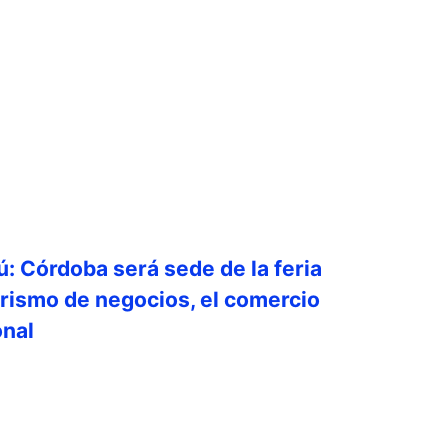
ú: Córdoba será sede de la feria
urismo de negocios, el comercio
onal