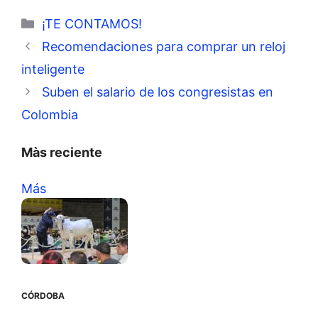
Categorías
¡TE CONTAMOS!
Recomendaciones para comprar un reloj
inteligente
Suben el salario de los congresistas en
Colombia
Màs reciente
Más
CÓRDOBA