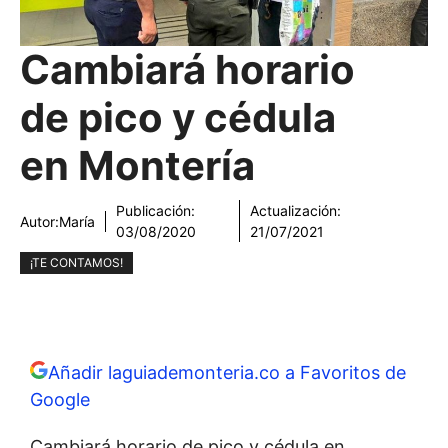
Cambiará horario
de pico y cédula
en Montería
Publicación:
Actualización:
Autor:
María
03/08/2020
21/07/2021
¡TE CONTAMOS!
Añadir laguiademonteria.co a Favoritos de
Google
Cambiará horario de pico y cédula en