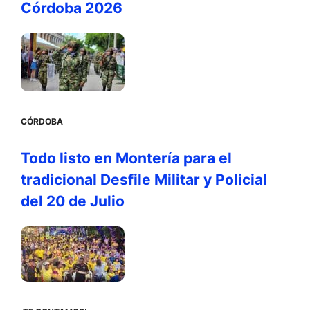
Córdoba 2026
CÓRDOBA
Todo listo en Montería para el
tradicional Desfile Militar y Policial
del 20 de Julio