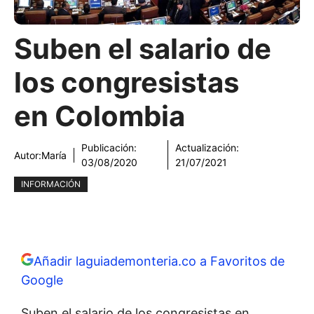
Suben el salario de
los congresistas
en Colombia
Publicación:
Actualización:
Autor:
María
03/08/2020
21/07/2021
INFORMACIÓN
Añadir laguiademonteria.co a Favoritos de
Google
Suben el salario de los congresistas en