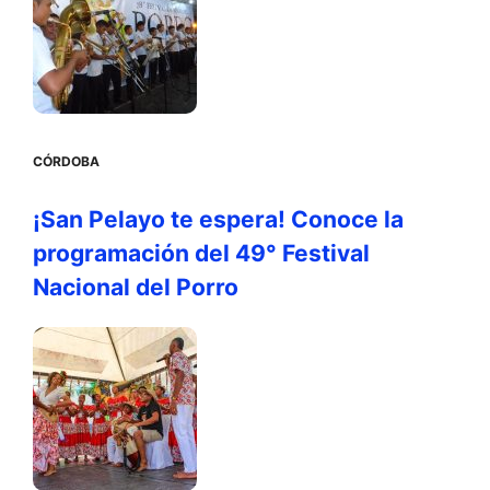
CÓRDOBA
¡San Pelayo te espera! Conoce la
programación del 49° Festival
Nacional del Porro