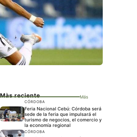
Màs reciente
Más
CÓRDOBA
Feria Nacional Cebú: Córdoba será
sede de la feria que impulsará el
turismo de negocios, el comercio y
la economía regional
CÓRDOBA