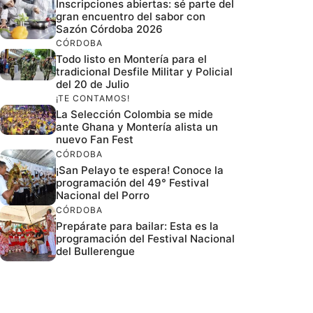
Inscripciones abiertas: sé parte del
gran encuentro del sabor con
Sazón Córdoba 2026
CÓRDOBA
Todo listo en Montería para el
tradicional Desfile Militar y Policial
del 20 de Julio
¡TE CONTAMOS!
La Selección Colombia se mide
ante Ghana y Montería alista un
nuevo Fan Fest
CÓRDOBA
¡San Pelayo te espera! Conoce la
programación del 49° Festival
Nacional del Porro
CÓRDOBA
Prepárate para bailar: Esta es la
programación del Festival Nacional
del Bullerengue