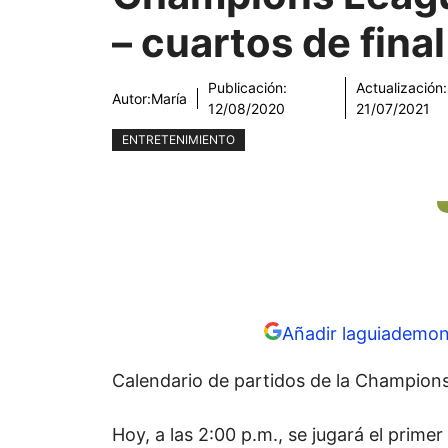
– cuartos de final
Publicación:
Actualización:
Autor:
María
12/08/2020
21/07/2021
ENTRETENIMIENTO
Añadir laguiademon
Calendario de partidos de la Champions
Hoy, a las 2:00 p.m., se jugará el prime