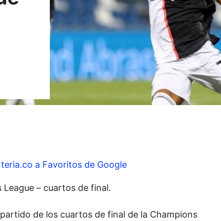
teria.co a Favoritos de Google
 League – cuartos de final.
r partido de los cuartos de final de la Champions