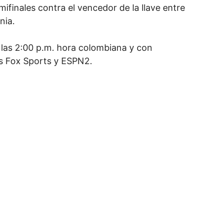
ifinales contra el vencedor de la llave entre
nia.
a las 2:00 p.m. hora colombiana y con
es Fox Sports y ESPN2.