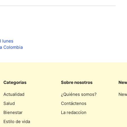
l lunes
ea Colombia
Categorias
Sobre nosotros
New
Actualidad
¿Quiénes somos?
New
Salud
Contáctenos
Bienestar
La redaccíon
Estilo de vida