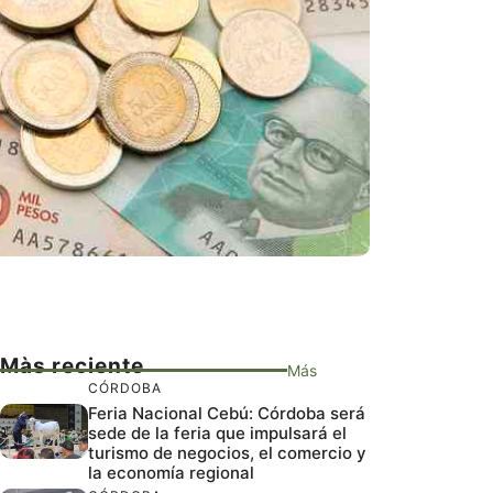
Màs reciente
Más
CÓRDOBA
Feria Nacional Cebú: Córdoba será
sede de la feria que impulsará el
turismo de negocios, el comercio y
la economía regional