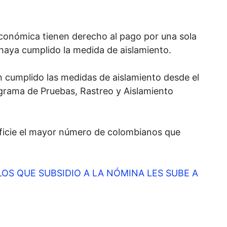
conómica tienen derecho al pago por una sola
 haya cumplido la medida de aislamiento.
n cumplido las medidas de aislamiento desde el
ograma de Pruebas, Rastreo y Aislamiento
neficie el mayor número de colombianos que
LOS QUE SUBSIDIO A LA NÓMINA LES SUBE A