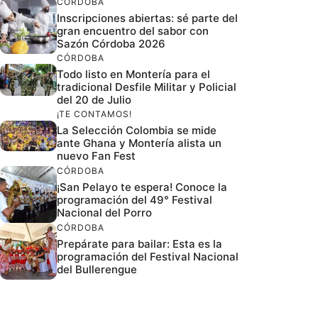
CÓRDOBA
Inscripciones abiertas: sé parte del
gran encuentro del sabor con
Sazón Córdoba 2026
CÓRDOBA
Todo listo en Montería para el
tradicional Desfile Militar y Policial
del 20 de Julio
¡TE CONTAMOS!
La Selección Colombia se mide
ante Ghana y Montería alista un
nuevo Fan Fest
CÓRDOBA
¡San Pelayo te espera! Conoce la
programación del 49° Festival
Nacional del Porro
CÓRDOBA
Prepárate para bailar: Esta es la
programación del Festival Nacional
del Bullerengue