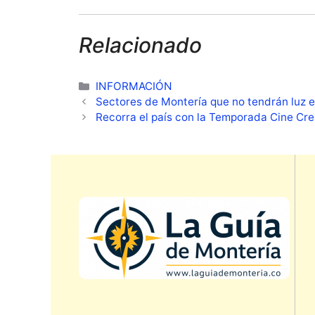
Relacionado
Categorías
INFORMACIÓN
Sectores de Montería que no tendrán luz e
Recorra el país con la Temporada Cine Cr