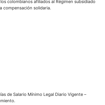
los colombianos afiliados al Régimen subsidiado
la compensación solidaria.
as de Salario Mínimo Legal Diario Vigente –
amiento.