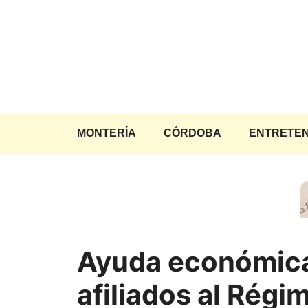
Saltar
al
contenido
MONTERÍA
CÓRDOBA
ENTRETEN
Ayuda económic
afiliados al Régi