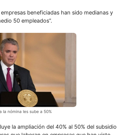
s empresas beneficiadas han sido medianas y
edio 50 empleados”.
 a la nómina les sube a 50%
uye la ampliación del 40% al 50% del subsidio
res que laboran en empresas que han visto