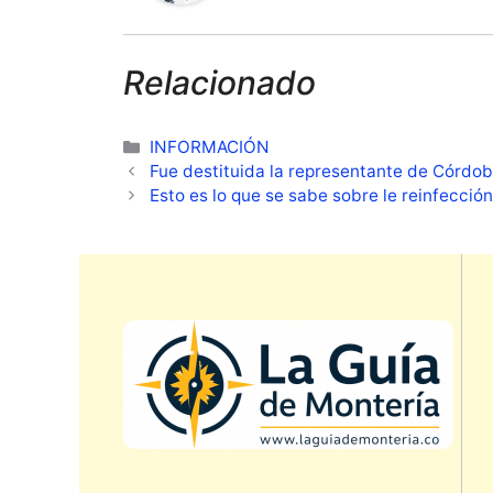
Relacionado
Categorías
INFORMACIÓN
Fue destituida la representante de Córdo
Esto es lo que se sabe sobre le reinfecció