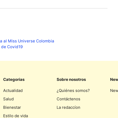
ba al Miss Universe Colombia
n de Covid19
Categorias
Sobre nosotros
New
Actualidad
¿Quiénes somos?
New
Salud
Contáctenos
Bienestar
La redaccíon
Estilo de vida