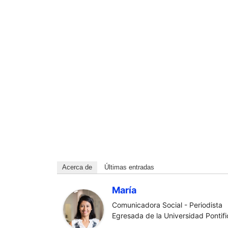
Acerca de
Últimas entradas
María
Comunicadora Social - Periodista
Egresada de la Universidad Pontific