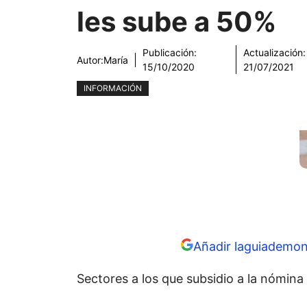
les sube a 50%
Publicación:
Actualización:
Autor:
María
15/10/2020
21/07/2021
INFORMACIÓN
Añadir laguiademon
Sectores a los que subsidio a la nómina