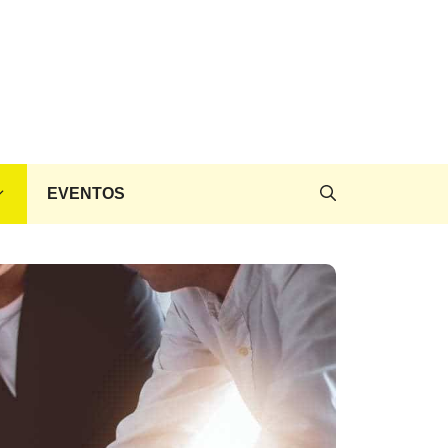
EVENTOS