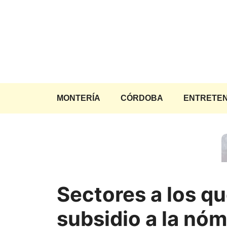
Saltar
al
contenido
MONTERÍA
CÓRDOBA
ENTRETEN
Sectores a los q
subsidio a la nóm