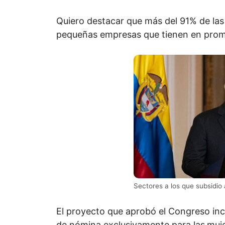
Quiero destacar que más del 91% de la
pequeñas empresas que tienen en prom
Sectores a los que subsidio
El proyecto que aprobó el Congreso incl
de nómina exclusivamente para las
muje