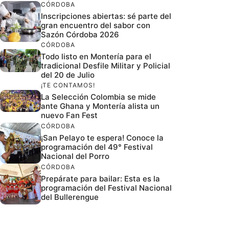
CÓRDOBA
Inscripciones abiertas: sé parte del
gran encuentro del sabor con
Sazón Córdoba 2026
CÓRDOBA
Todo listo en Montería para el
tradicional Desfile Militar y Policial
del 20 de Julio
¡TE CONTAMOS!
La Selección Colombia se mide
ante Ghana y Montería alista un
nuevo Fan Fest
CÓRDOBA
¡San Pelayo te espera! Conoce la
programación del 49° Festival
Nacional del Porro
CÓRDOBA
Prepárate para bailar: Esta es la
programación del Festival Nacional
del Bullerengue