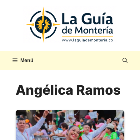
Saltar
al
contenido
Menú
Angélica Ramos