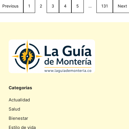
Previous
1
2
3
4
5
…
131
Next
Categorias
Actualidad
Salud
Bienestar
Estilo de vida