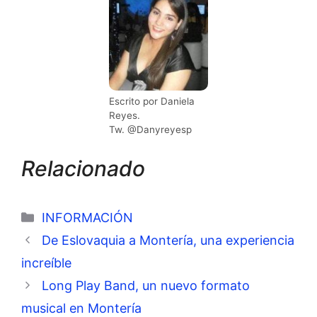
Escrito por Daniela
Reyes.
Tw. @Danyreyesp
Relacionado
Categorías
INFORMACIÓN
De Eslovaquia a Montería, una experiencia
increíble
Long Play Band, un nuevo formato
musical en Montería