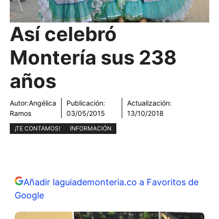
Así celebró
Montería sus 238
años
Autor:
Angélica
Publicación:
Actualización:
Ramos
03/05/2015
13/10/2018
¡TE CONTAMOS!
INFORMACIÓN
Añadir laguiademonteria.co a Favoritos de
Google