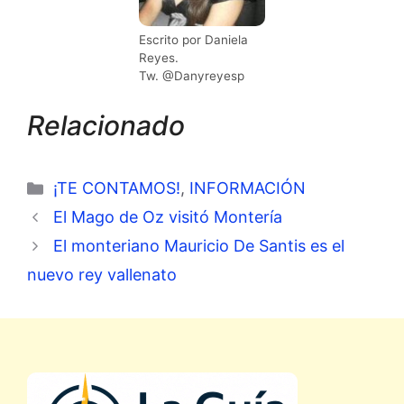
Escrito por Daniela
Reyes.
Tw. @Danyreyesp
Relacionado
Categorías
¡TE CONTAMOS!
,
INFORMACIÓN
El Mago de Oz visitó Montería
El monteriano Mauricio De Santis es el
nuevo rey vallenato