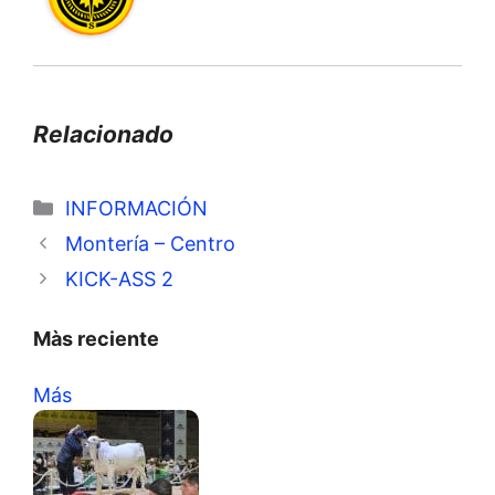
Relacionado
Categorías
INFORMACIÓN
Montería – Centro
KICK-ASS 2
Màs reciente
Más