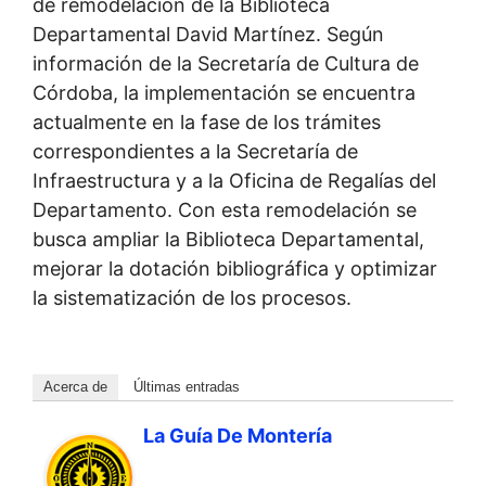
de remodelación de la Biblioteca
Departamental David Martínez. Según
información de la Secretaría de Cultura de
Córdoba, la implementación se encuentra
actualmente en la fase de los trámites
correspondientes a la Secretaría de
Infraestructura y a la Oficina de Regalías del
Departamento. Con esta remodelación se
busca ampliar la Biblioteca Departamental,
mejorar la dotación bibliográfica y optimizar
la sistematización de los procesos.
Acerca de
Últimas entradas
La Guía De Montería