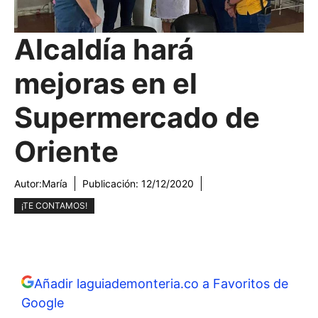
Alcaldía hará
mejoras en el
Supermercado de
Oriente
Autor:
María
Publicación:
12/12/2020
¡TE CONTAMOS!
Añadir laguiademonteria.co a Favoritos de
Google