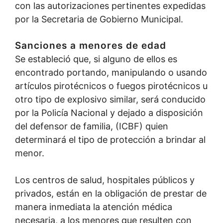
con las autorizaciones pertinentes expedidas
por la Secretaria de Gobierno Municipal.
Sanciones a menores de edad
Se estableció que, si alguno de ellos es
encontrado portando, manipulando o usando
artículos pirotécnicos o fuegos pirotécnicos u
otro tipo de explosivo similar, será conducido
por la Policía Nacional y dejado a disposición
del defensor de familia, (ICBF) quien
determinará el tipo de protección a brindar al
menor.
Los centros de salud, hospitales públicos y
privados, están en la obligación de prestar de
manera inmediata la atención médica
necesaria, a los menores que resulten con