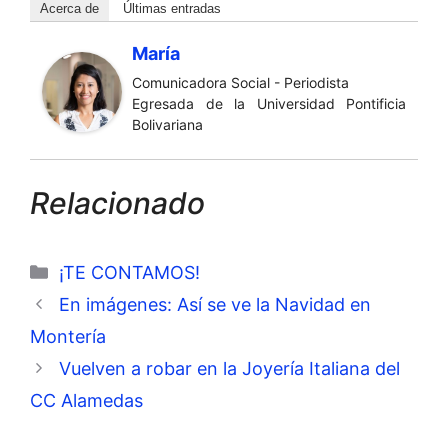
Acerca de
Últimas entradas
María
Comunicadora Social - Periodista
Egresada de la Universidad Pontificia
Bolivariana
Relacionado
Categorías
¡TE CONTAMOS!
En imágenes: Así se ve la Navidad en
Montería
Vuelven a robar en la Joyería Italiana del
CC Alamedas