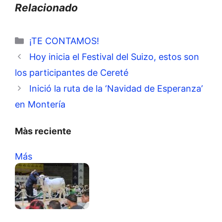
Relacionado
Categorías
¡TE CONTAMOS!
Hoy inicia el Festival del Suizo, estos son
los participantes de Cereté
Inició la ruta de la ‘Navidad de Esperanza’
en Montería
Màs reciente
Más