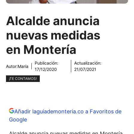
Alcalde anuncia
nuevas medidas
en Montería
Publicación:
Actualización:
Autor:
María
17/12/2020
21/07/2021
¡TE CONTAMOS!
Añadir laguiademonteria.co a Favoritos de
Google
Alcalde anuncia nuevas medidas en Montería.