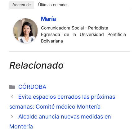
Acerca de
Últimas entradas
María
Comunicadora Social - Periodista
Egresada de la Universidad Pontificia
Bolivariana
Relacionado
Categorías
CÓRDOBA
Evite espacios cerrados las próximas
semanas: Comité médico Montería
Alcalde anuncia nuevas medidas en
Montería