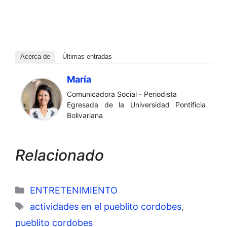
Acerca de
Últimas entradas
María
Comunicadora Social - Periodista
Egresada de la Universidad Pontificia
Bolivariana
Relacionado
Categorías
ENTRETENIMIENTO
Etiquetas
actividades en el pueblito cordobes
,
pueblito cordobes