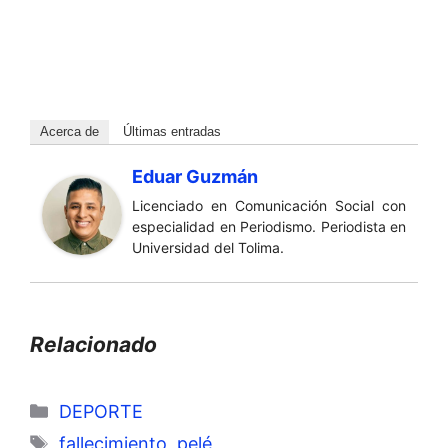
Acerca de
Últimas entradas
Eduar Guzmán
Licenciado en Comunicación Social con
especialidad en Periodismo. Periodista en
Universidad del Tolima.
Relacionado
Categorías
DEPORTE
Etiquetas
fallecimiento
,
pelé