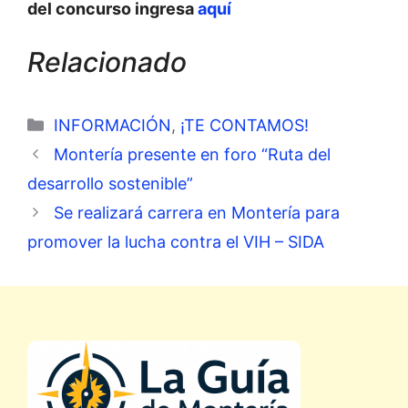
del concurso ingresa
aquí
Relacionado
Categorías
INFORMACIÓN
,
¡TE CONTAMOS!
Montería presente en foro “Ruta del
desarrollo sostenible”
Se realizará carrera en Montería para
promover la lucha contra el VIH – SIDA