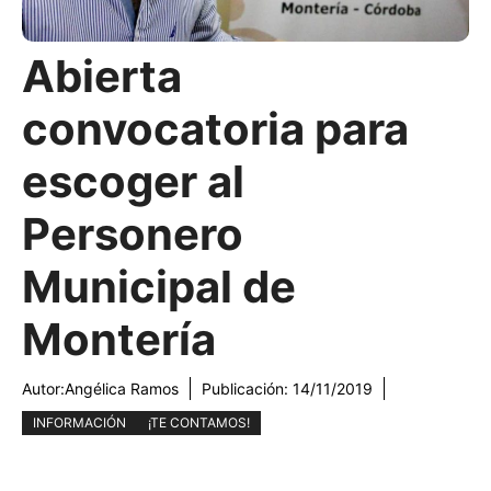
Abierta
convocatoria para
escoger al
Personero
Municipal de
Montería
Autor:
Angélica Ramos
Publicación:
14/11/2019
INFORMACIÓN
¡TE CONTAMOS!