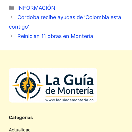
Categorías
INFORMACIÓN
Córdoba recibe ayudas de ‘Colombia está
contigo’
Reinician 11 obras en Montería
Categorias
Actualidad