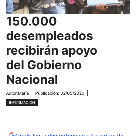
150.000
desempleados
recibirán apoyo
del Gobierno
Nacional
Autor:
María
Publicación:
02/05/2020
INFORMACIÓN
Añadir laguiademonteria.co a Favoritos de