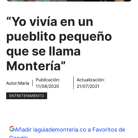
“Yo vivía en un
pueblito pequeño
que se llama
Montería”
Publicación:
Actualización:
Autor:
María
11/08/2020
21/07/2021
ENTRETENIMIENTO
Añadir laguiademonteria.co a Favoritos de
Google