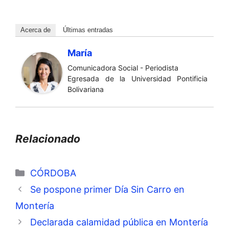
Acerca de
Últimas entradas
María
Comunicadora Social - Periodista
Egresada de la Universidad Pontificia
Bolivariana
Relacionado
Categorías
CÓRDOBA
Se pospone primer Día Sin Carro en
Montería
Declarada calamidad pública en Montería