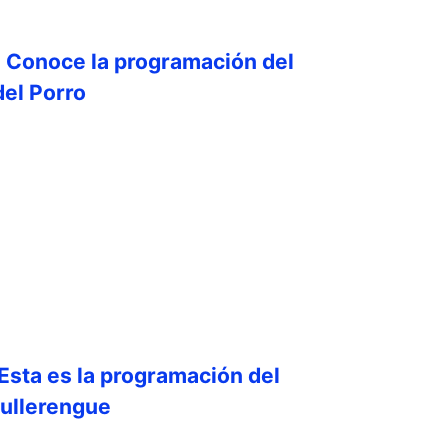
! Conoce la programación del
del Porro
 Esta es la programación del
Bullerengue