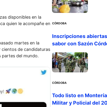
as disponibles en la
sca quien le acompañe en
CÓRDOBA
Inscripciones abiertas
 pasado martes en la
sabor con Sazón Cór
 cientos de candidaturas
s partes del mundo.
CÓRDOBA
Todo listo en Montería 
Militar y Policial del 2