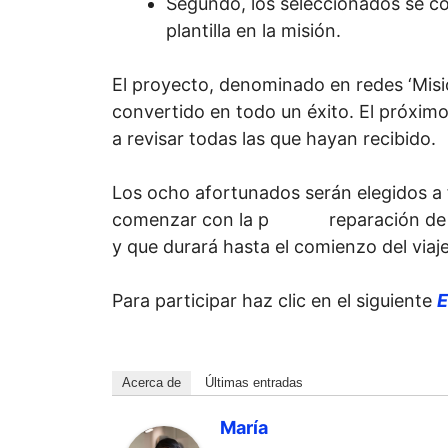
Segundo, los seleccionados se c
plantilla en la misión.
El proyecto, denominado en redes ‘Mis
convertido en todo un éxito. El próxi
a revisar todas las que hayan recibido.
Los ocho afortunados serán elegidos a f
comenzar con la p reparación de la
y que durará hasta el comienzo del viaj
Para participar haz clic en el siguiente
E
Acerca de
Últimas entradas
María