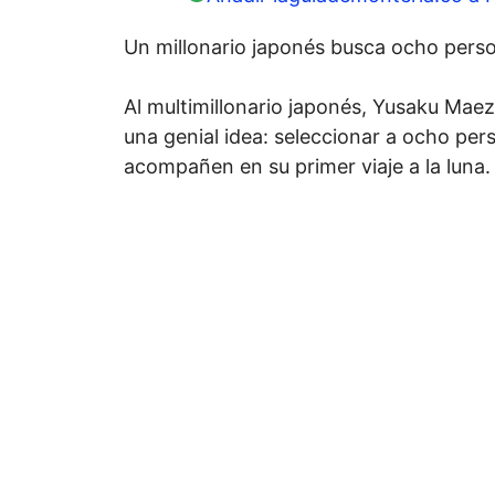
Un millonario japonés busca ocho person
Al multimillonario japonés, Yusaku Maez
una genial idea: seleccionar a ocho per
acompañen en su primer viaje a la luna.