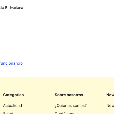
ia Bolivariana
 funcionando
Categorias
Sobre nosotros
New
Actualidad
¿Quiénes somos?
New
Salud
Contáctenos