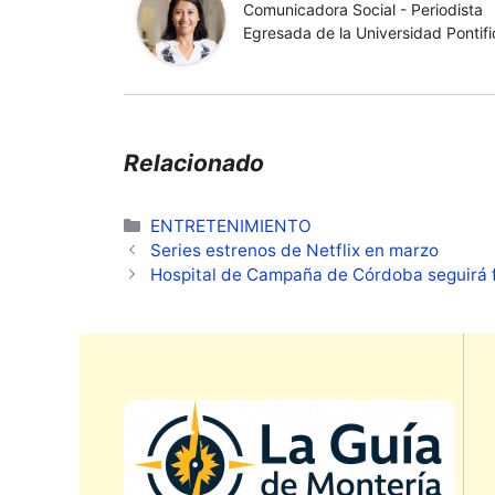
Comunicadora Social - Periodista
Egresada de la Universidad Pontific
Relacionado
Categorías
ENTRETENIMIENTO
Series estrenos de Netflix en marzo
Hospital de Campaña de Córdoba seguirá