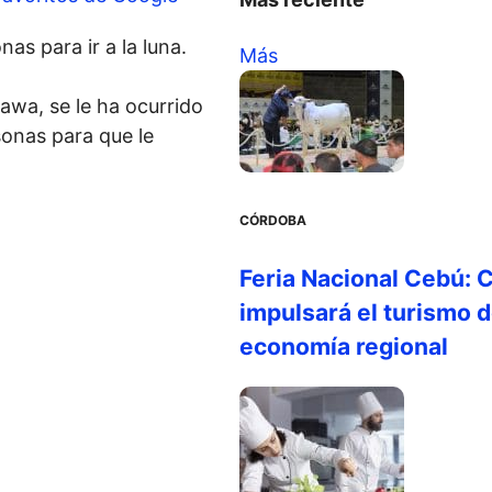
as para ir a la luna.
Más
awa, se le ha ocurrido
sonas para que le
CÓRDOBA
Feria Nacional Cebú: C
impulsará el turismo d
economía regional