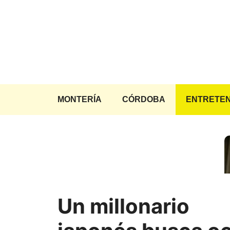
Saltar
al
contenido
MONTERÍA
CÓRDOBA
ENTRETEN
Un millonario