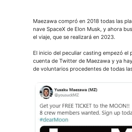
Maezawa compró en 2018 todas las plaz
nave SpaceX de Elon Musk, y ahora bu
el viaje, que se realizará en 2023.
El inicio del peculiar casting empezó el
cuenta de Twitter de Maezawa y ya hay
de voluntarios procedentes de todas la