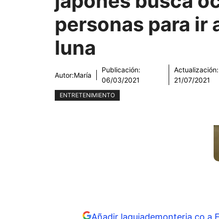
japonés busca o
personas para ir a
luna
Publicación:
Actualización:
Autor:
María
06/03/2021
21/07/2021
ENTRETENIMIENTO
Añadir laguiademonteria.co a 