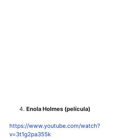
Enola Holmes (película)
https://www.youtube.com/watch?
v=3t1g2pa355k