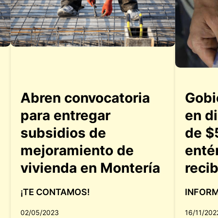
Abren convocatoria
Gobi
para entregar
en d
subsidios de
de $
mejoramiento de
enté
vivienda en Montería
recib
¡TE CONTAMOS!
INFOR
02/05/2023
16/11/202