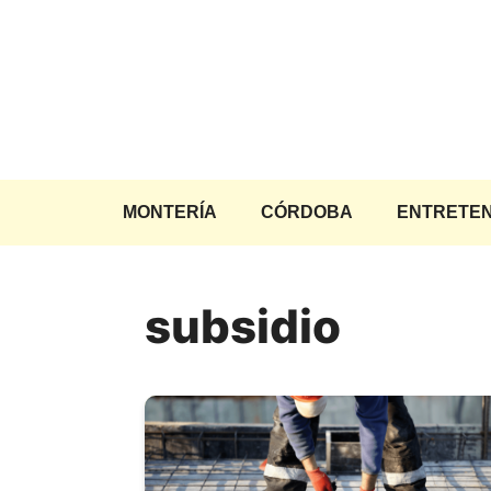
Saltar
al
contenido
MONTERÍA
CÓRDOBA
ENTRETEN
subsidio