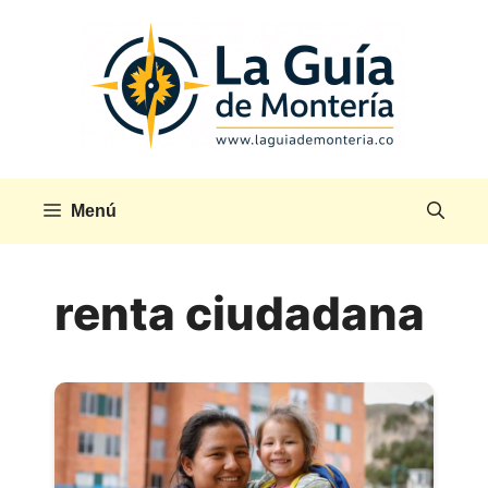
Saltar
al
contenido
Menú
renta ciudadana