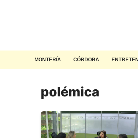
Saltar
al
contenido
MONTERÍA
CÓRDOBA
ENTRETEN
polémica