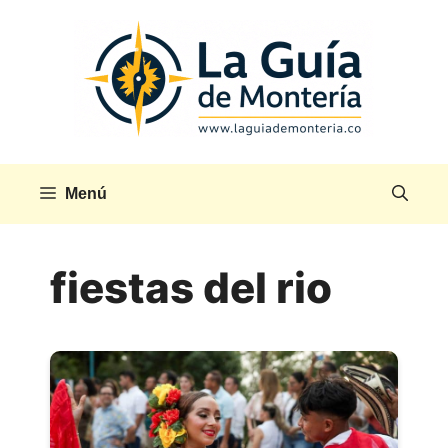
Saltar
al
contenido
Menú
fiestas del rio