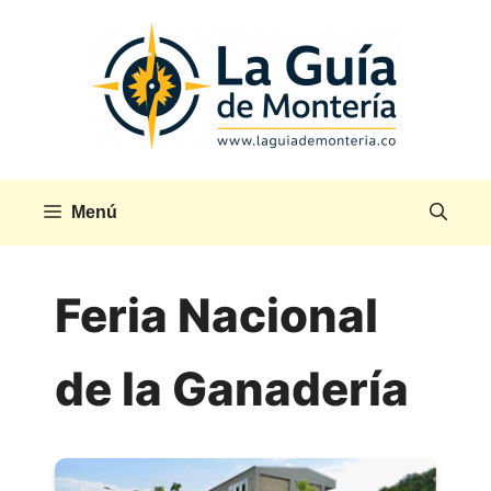
Saltar
al
contenido
Menú
Feria Nacional
de la Ganadería