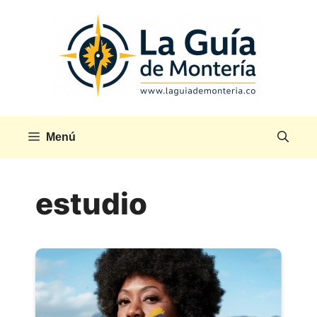
Saltar
al
contenido
Menú
estudio