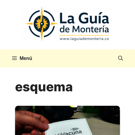
Saltar
al
contenido
Menú
esquema