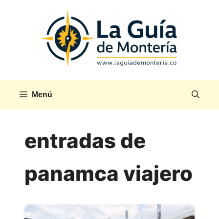
Saltar
al
contenido
Menú
entradas de
panamca viajero