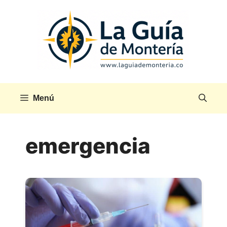
Saltar
al
contenido
Menú
emergencia