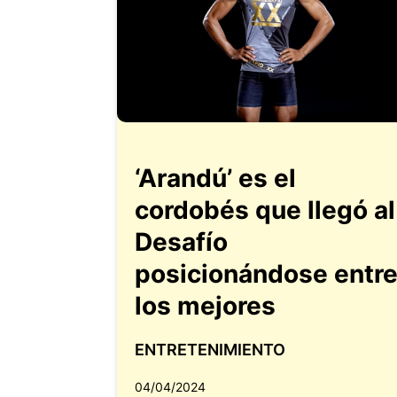
‘Arandú’ es el
cordobés que llegó al
Desafío
posicionándose entr
los mejores
ENTRETENIMIENTO
04/04/2024