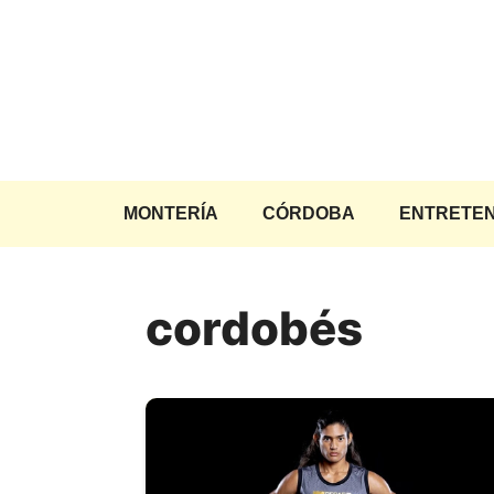
Saltar
al
contenido
MONTERÍA
CÓRDOBA
ENTRETEN
cordobés