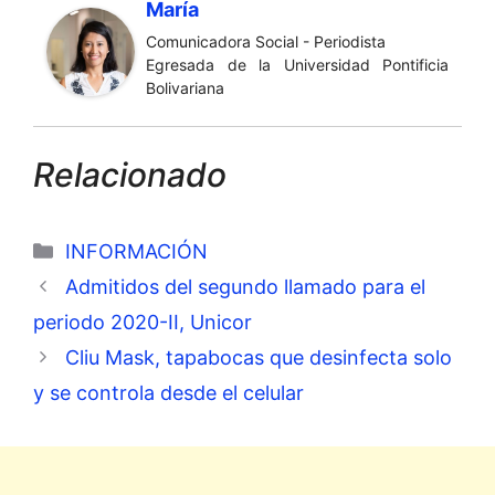
María
Comunicadora Social - Periodista
Egresada de la Universidad Pontificia
Bolivariana
Relacionado
Categorías
INFORMACIÓN
Admitidos del segundo llamado para el
periodo 2020-II, Unicor
Cliu Mask, tapabocas que desinfecta solo
y se controla desde el celular