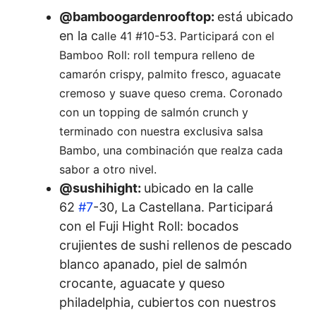
@bamboogardenrooftop:
está ubicado
en la c
alle 41 #10-53. Participará con el
Bamboo Roll: roll tempura relleno de
camarón crispy, palmito fresco, aguacate
cremoso y suave queso crema. Coronado
con un topping de salmón crunch y
terminado con nuestra exclusiva salsa
Bambo, una combinación que realza cada
sabor a otro nivel.
@sushihight:
ubicado en la calle
62
#7
-30, La Castellana. Participará
con el Fuji Hight Roll: bocados
crujientes de sushi rellenos de pescado
blanco apanado, piel de salmón
crocante, aguacate y queso
philadelphia, cubiertos con nuestros