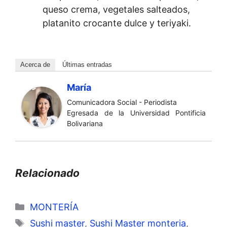
queso crema, vegetales salteados,
platanito crocante dulce y teriyaki.
Acerca de
Últimas entradas
María
Comunicadora Social - Periodista
Egresada de la Universidad Pontificia
Bolivariana
Relacionado
Categorías
MONTERÍA
Etiquetas
Sushi master
,
Sushi Master monteria
,