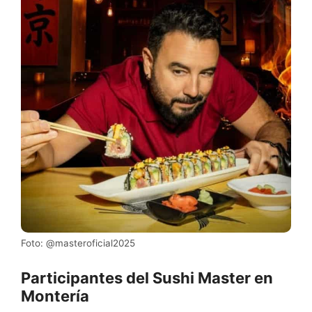
Foto: @masteroficial2025
Participantes del Sushi Master en
Montería