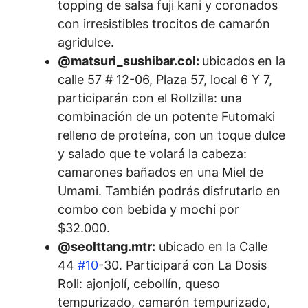
topping de salsa fuji kani y coronados
con irresistibles trocitos de camarón
agridulce.
@matsuri_sushibar.col:
ubicados en la
calle 57 # 12-06, Plaza 57, local 6 Y 7,
participarán con el Rollzilla: una
combinación de un potente Futomaki
relleno de proteína, con un toque dulce
y salado que te volará la cabeza:
camarones bañados en una Miel de
Umami. También podrás disfrutarlo en
combo con bebida y mochi por
$32.000.
@seolttang.mtr:
ubicado en la Calle
44
#10
-30. Participará con La Dosis
Roll: ajonjolí, cebollín, queso
tempurizado, camarón tempurizado,