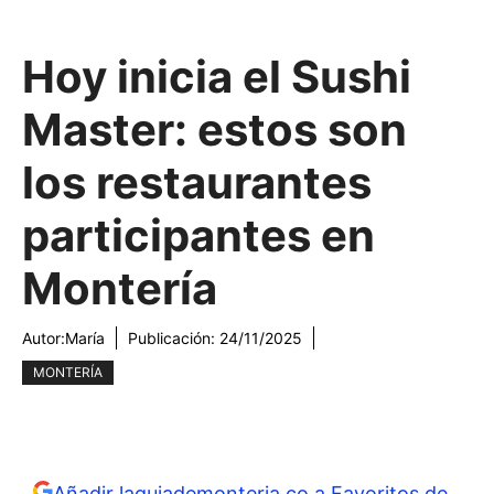
Hoy inicia el Sushi
Master: estos son
los restaurantes
participantes en
Montería
Autor:
María
Publicación:
24/11/2025
MONTERÍA
Añadir laguiademonteria.co a Favoritos de