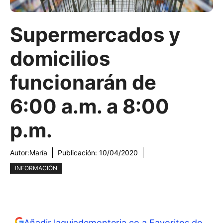
Supermercados y
domicilios
funcionarán de
6:00 a.m. a 8:00
p.m.
Autor:
María
Publicación:
10/04/2020
INFORMACIÓN
Añadir laguiademonteria.co a Favoritos de