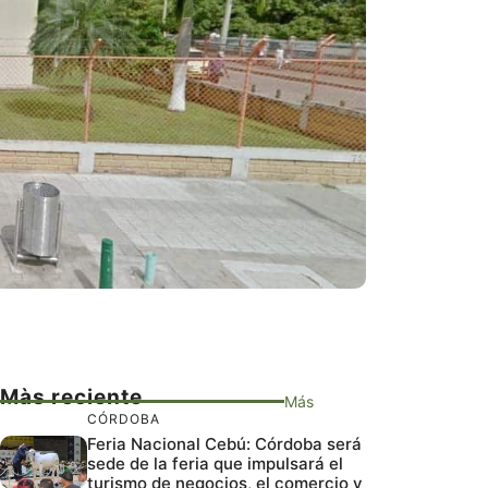
Màs reciente
Más
CÓRDOBA
Feria Nacional Cebú: Córdoba será
sede de la feria que impulsará el
turismo de negocios, el comercio y