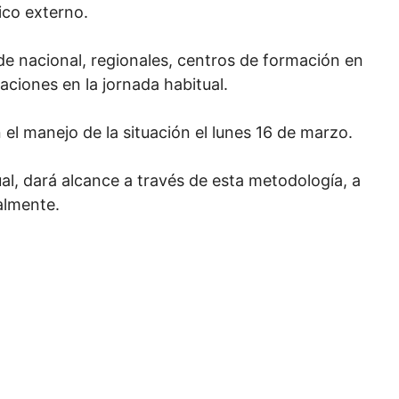
ico externo.
ede nacional, regionales, centros de formación en
laciones en la jornada habitual.
 el manejo de la situación el lunes 16 de marzo.
ual, dará alcance a través de esta metodología, a
almente.