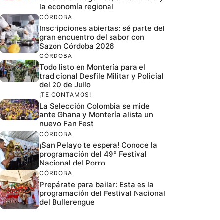
la economía regional
CÓRDOBA
Inscripciones abiertas: sé parte del
gran encuentro del sabor con
Sazón Córdoba 2026
CÓRDOBA
Todo listo en Montería para el
tradicional Desfile Militar y Policial
del 20 de Julio
¡TE CONTAMOS!
La Selección Colombia se mide
ante Ghana y Montería alista un
nuevo Fan Fest
CÓRDOBA
¡San Pelayo te espera! Conoce la
programación del 49° Festival
Nacional del Porro
CÓRDOBA
Prepárate para bailar: Esta es la
programación del Festival Nacional
del Bullerengue