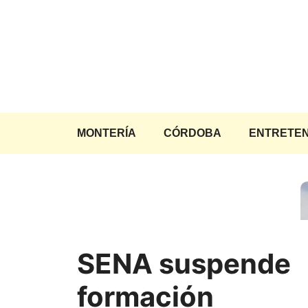
Saltar
al
contenido
MONTERÍA
CÓRDOBA
ENTRETEN
SENA suspende
formación