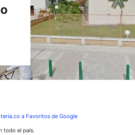
do
teria.co a Favoritos de Google
 todo el país.