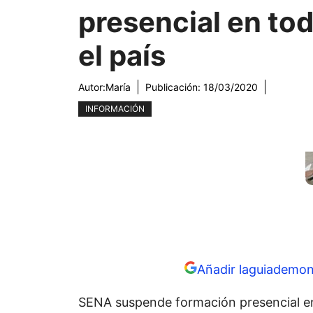
presencial en to
el país
Autor:
María
Publicación:
18/03/2020
INFORMACIÓN
Añadir laguiademon
SENA suspende formación presencial en