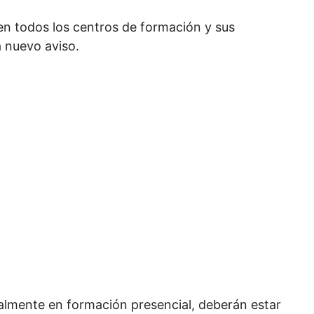
en todos los centros de formación y sus
a nuevo aviso.
almente en formación presencial, deberán estar