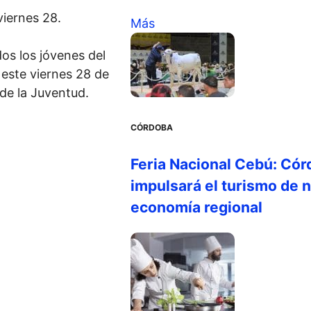
iernes 28.
Más
os los jóvenes del
 este viernes 28 de
de la Juventud.
CÓRDOBA
Feria Nacional Cebú: Cór
impulsará el turismo de n
economía regional