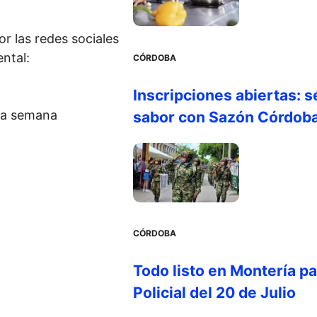
r las redes sociales
ntal:
CÓRDOBA
Inscripciones abiertas: s
una semana
sabor con Sazón Córdob
CÓRDOBA
Todo listo en Montería par
Policial del 20 de Julio