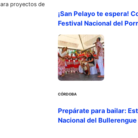
para proyectos de
¡San Pelayo te espera! C
Festival Nacional del Por
CÓRDOBA
Prepárate para bailar: Es
Nacional del Bullerengue