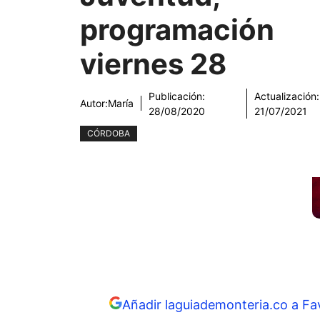
programación
viernes 28
Publicación:
Actualización:
Autor:
María
28/08/2020
21/07/2021
CÓRDOBA
Añadir laguiademonteria.co a Fa