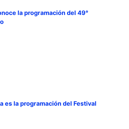
onoce la programación del 49°
ro
ta es la programación del Festival