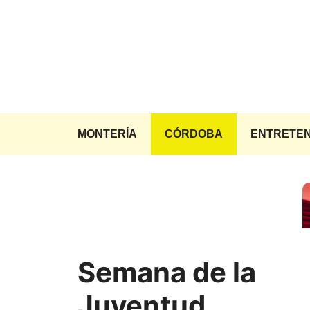
Saltar
al
contenido
MONTERÍA
CÓRDOBA
ENTRETEN
Semana de la
Juventud,