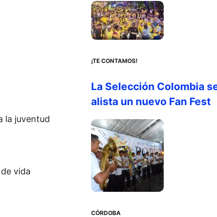
¡TE CONTAMOS!
La Selección Colombia s
alista un nuevo Fan Fest
 la juventud
de vida
CÓRDOBA