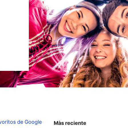
voritos de Google
Màs reciente