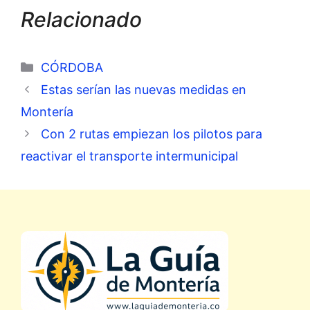
Relacionado
Categorías
CÓRDOBA
Estas serían las nuevas medidas en
Montería
Con 2 rutas empiezan los pilotos para
reactivar el transporte intermunicipal