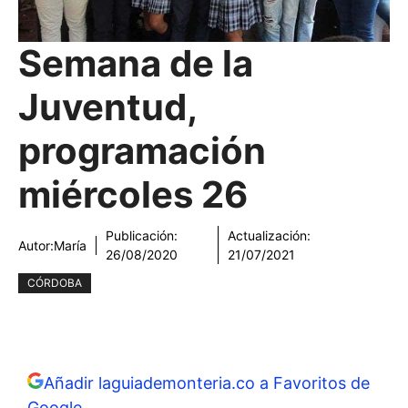
Semana de la
Juventud,
programación
miércoles 26
Publicación:
Actualización:
Autor:
María
26/08/2020
21/07/2021
CÓRDOBA
Añadir laguiademonteria.co a Favoritos de
Google