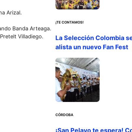
a Arizal.
¡TE CONTAMOS!
mando Banda Arteaga.
Pretelt Villadiego.
La Selección Colombia s
alista un nuevo Fan Fest
CÓRDOBA
¡San Pelayo te espera! C