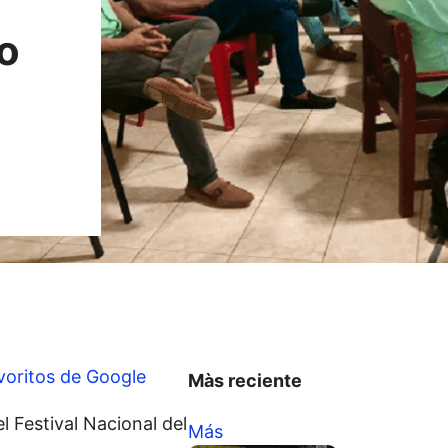
ro
voritos de Google
Màs reciente
 Festival Nacional del
Más