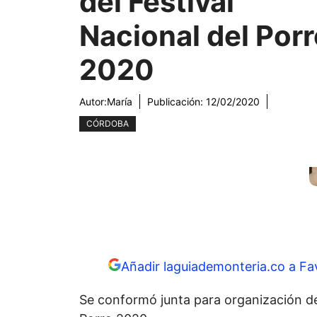
del Festival
Nacional del Por
2020
Autor:
María
Publicación:
12/02/2020
CÓRDOBA
Añadir laguiademonteria.co a Fa
Se conformó junta para organización del