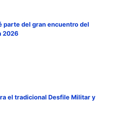
é parte del gran encuentro del
a 2026
a el tradicional Desfile Militar y