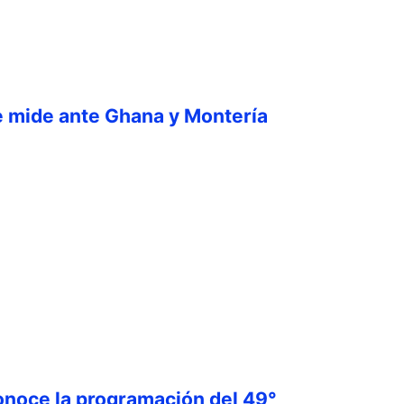
e mide ante Ghana y Montería
onoce la programación del 49°