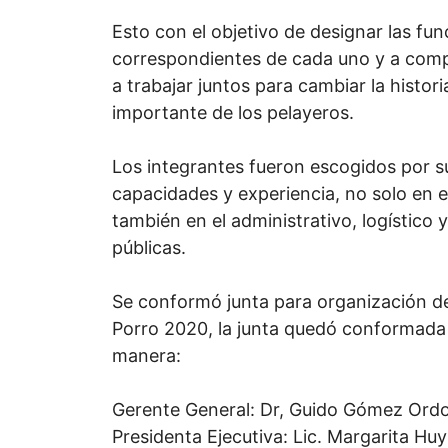
Esto con el objetivo de designar las fu
correspondientes de cada uno y a com
a trabajar juntos para cambiar la histor
importante de los pelayeros.
Los integrantes fueron escogidos por s
capacidades y experiencia, no solo en el
también en el administrativo, logístico 
públicas.
Se conformó junta para organización del
Porro 2020, la junta quedó conformada 
manera:
Gerente General: Dr, Guido Gómez Ordo
Presidenta Ejecutiva: Lic. Margarita Hu