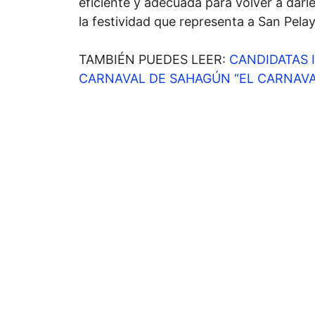
eficiente y adecuada para volver a darle
la festividad que representa a San Pela
TAMBIÉN PUEDES LEER:
CANDIDATAS 
CARNAVAL DE SAHAGÚN “EL CARNAVA