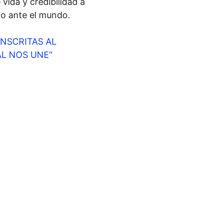
 vida y credibilidad a
yo ante el mundo.
INSCRITAS AL
L NOS UNE”