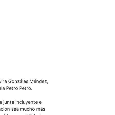
lvira Gonzáles Méndez,
ela Petro Petro.
a junta incluyente e
ización sea mucho más