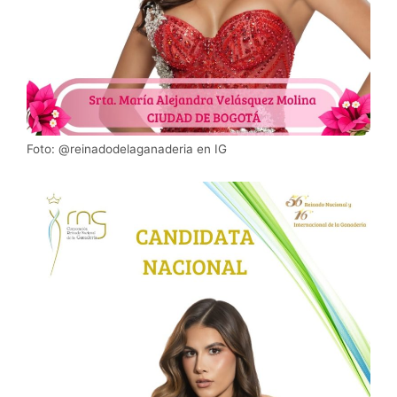
Foto: @reinadodelaganaderia en IG