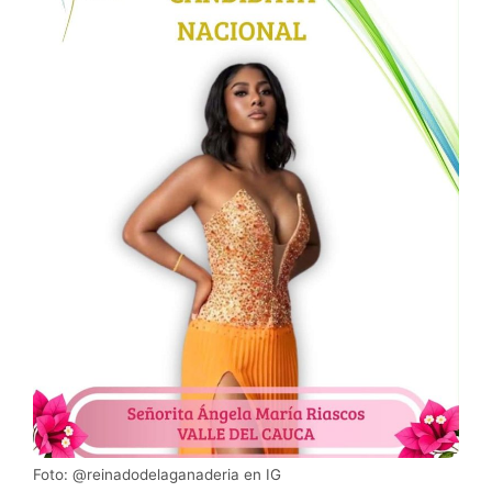
Foto: @reinadodelaganaderia en IG