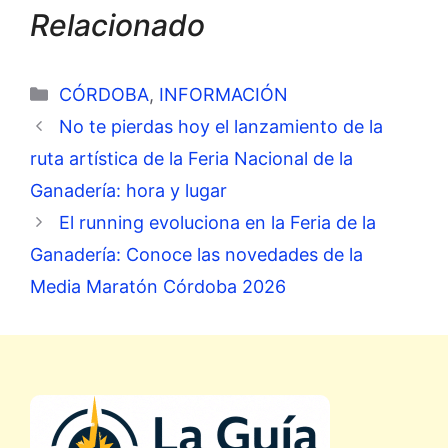
Relacionado
Categorías
CÓRDOBA
,
INFORMACIÓN
No te pierdas hoy el lanzamiento de la
ruta artística de la Feria Nacional de la
Ganadería: hora y lugar
El running evoluciona en la Feria de la
Ganadería: Conoce las novedades de la
Media Maratón Córdoba 2026