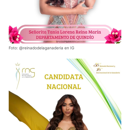
Foto: @reinadodelaganaderia en IG