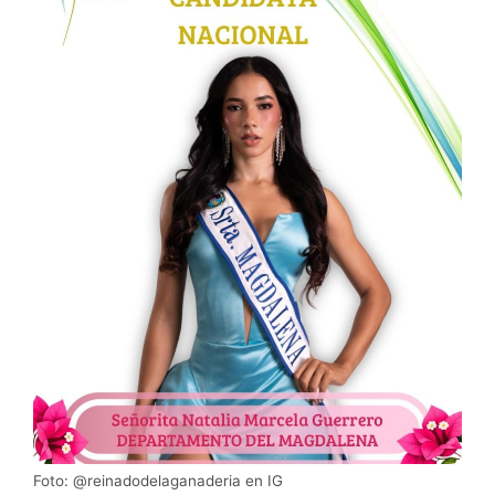
Foto: @reinadodelaganaderia en IG