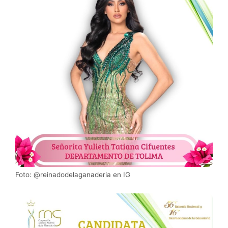
Foto: @reinadodelaganaderia en IG