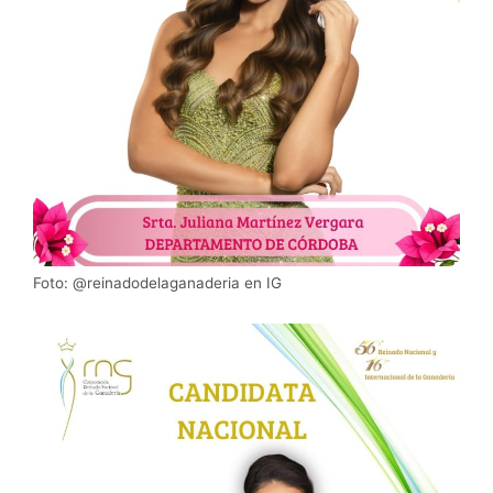
Foto: @reinadodelaganaderia en IG