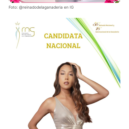
Foto: @reinadodelaganaderia en IG