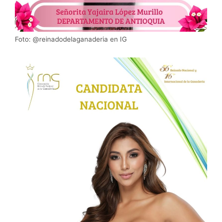
Foto: @reinadodelaganaderia en IG