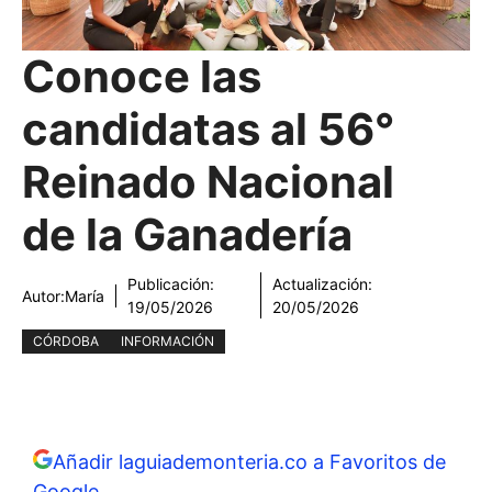
Conoce las
candidatas al 56°
Reinado Nacional
de la Ganadería
Publicación:
Actualización:
Autor:
María
19/05/2026
20/05/2026
CÓRDOBA
INFORMACIÓN
Añadir laguiademonteria.co a Favoritos de
Google