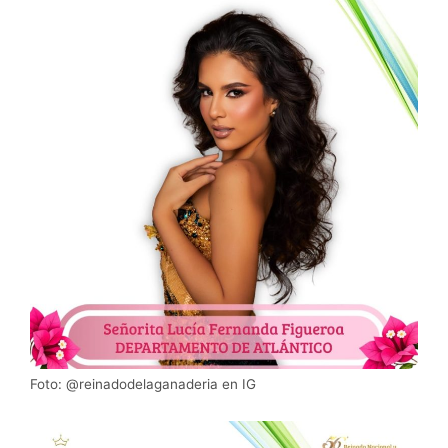
Foto: @reinadodelaganaderia en IG