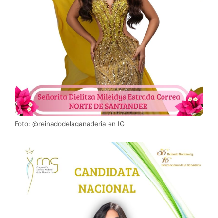
Foto: @reinadodelaganaderia en IG