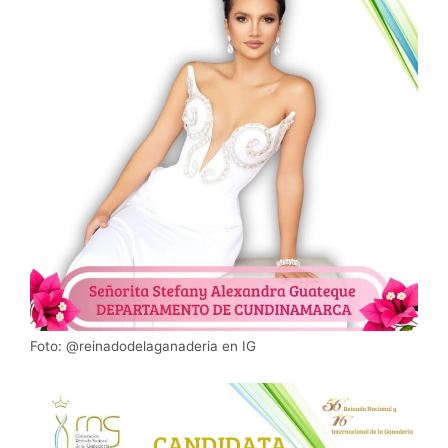
Foto: @reinadodelaganaderia en IG