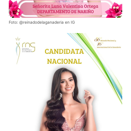
Foto: @reinadodelaganaderia en IG