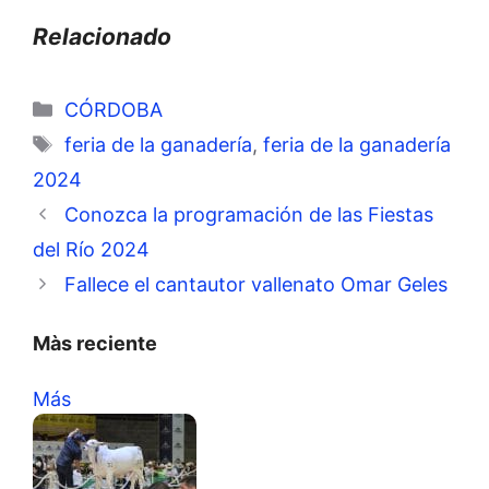
Relacionado
Categorías
CÓRDOBA
Etiquetas
feria de la ganadería
,
feria de la ganadería
2024
Conozca la programación de las Fiestas
del Río 2024
Fallece el cantautor vallenato Omar Geles
Màs reciente
Más