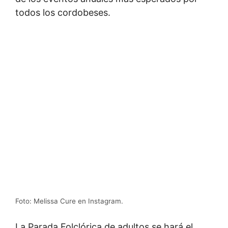
todos los cordobeses.
Foto: Melissa Cure en Instagram.
La Parada Folclórica de adultos se hará el