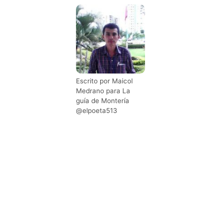
Escrito por Maicol
Medrano para La
guía de Montería
@elpoeta513