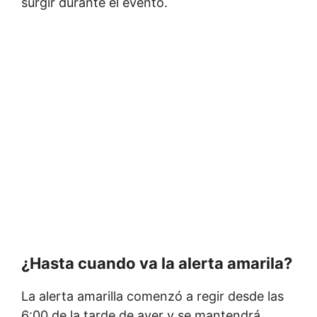
surgir durante el evento.
¿Hasta cuando va la alerta amarila?
La alerta amarilla comenzó a regir desde las
6:00 de la tarde de ayer y se mantendrá