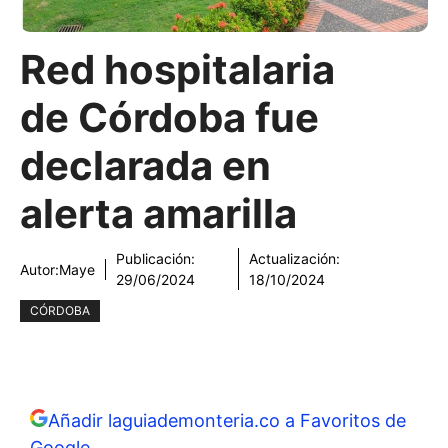
Red hospitalaria
de Córdoba fue
declarada en
alerta amarilla
Publicación:
Actualización:
Autor:
Maye
29/06/2024
18/10/2024
CÓRDOBA
Añadir laguiademonteria.co a Favoritos de
Google