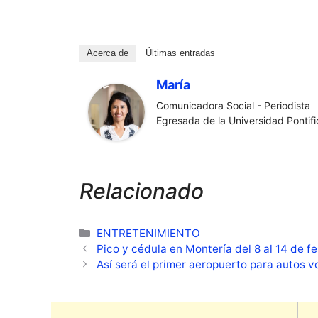
Acerca de
Últimas entradas
María
Comunicadora Social - Periodista
Egresada de la Universidad Pontific
Relacionado
Categorías
ENTRETENIMIENTO
Pico y cédula en Montería del 8 al 14 de f
Así será el primer aeropuerto para autos 