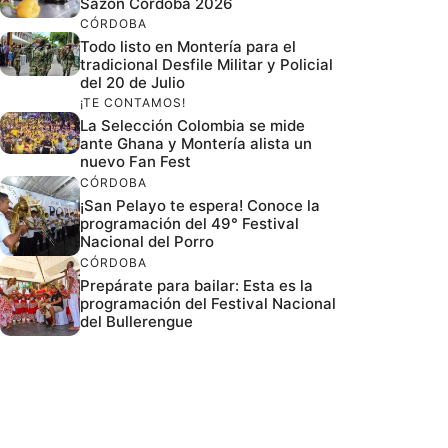
Sazón Córdoba 2026
CÓRDOBA
Todo listo en Montería para el
tradicional Desfile Militar y Policial
del 20 de Julio
¡TE CONTAMOS!
La Selección Colombia se mide
ante Ghana y Montería alista un
nuevo Fan Fest
CÓRDOBA
¡San Pelayo te espera! Conoce la
programación del 49° Festival
Nacional del Porro
CÓRDOBA
Prepárate para bailar: Esta es la
programación del Festival Nacional
del Bullerengue