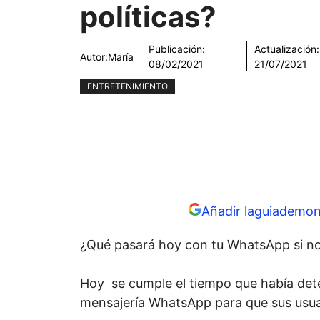
políticas?
Publicación:
Actualización:
Autor:
María
08/02/2021
21/07/2021
ENTRETENIMIENTO
Añadir laguiademon
¿Qué pasará hoy con tu WhatsApp si no 
Hoy se cumple el tiempo que había dete
mensajería WhatsApp para que sus usuar