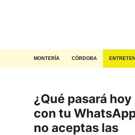
Saltar
al
contenido
MONTERÍA
CÓRDOBA
ENTRETEN
¿Qué pasará hoy
con tu WhatsApp
no aceptas las