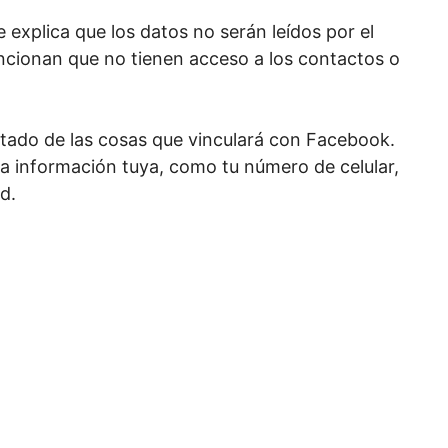
e explica que los datos no serán leídos por el
encionan que no tienen acceso a los contactos o
rtado de las cosas que vinculará con Facebook.
ta información tuya, como tu número de celular,
d.